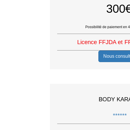
300
Possibilité de paiement en 4 
Licence FFJDA et F
Nous consult
BODY KAR
******