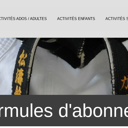
TIVITÉS ADOS / ADULTES
ACTIVITÉS ENFANTS
ACTIVITÉS 
rmules d'abon