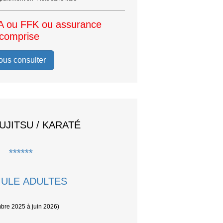
A ou FFK ou assurance
comprise
ous consulter
JUJITSU / KARATÉ
******
ULE ADULTES
bre 2025 à juin 2026)