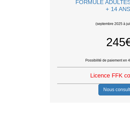
FORMULE ADULTES
+ 14 AN
(septembre 2025 à ju
245
Possibilité de paiement en 4 
Licence FFK c
Nous consult