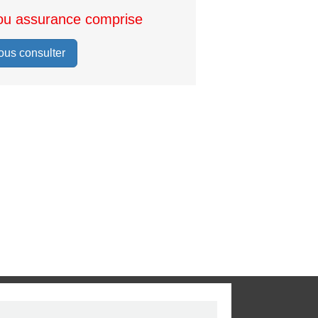
ou assurance comprise
ous consulter