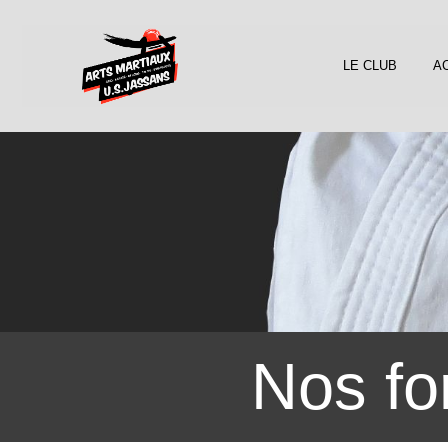
LE CLUB
AC
Nos fo