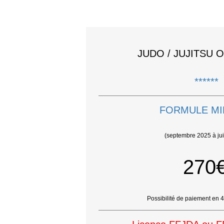
JUDO / JUJITSU 
******
FORMULE M
(septembre 2025 à ju
270
Possibilité de paiement en 4 