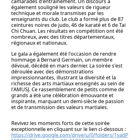
camarades d'entraînement. Un discours a
également souligné les valeurs de rigueur
technique et morale transmises par les
enseignants du club. Le club a formé plus de 87
ceintures noires de judo, 46 de karaté et 6 de Tai
Chi Chuan. Les résultats en compétition ont été
nombreux, avec des titres départementaux,
régionaux et nationaux.
Le gala a également été l'occasion de rendre
hommage à Bernard Germain, un membre
dévoué, décédé en mars dernier. La soirée s'est
déroulée avec des démonstrations
impressionnantes, illustrant la diversité et la
richesse des arts martiaux enseignés au sein de
l'AMUSJ. Ce rassemblement de petits comme de
grands a été une célébration émouvante et
inspirante, marquant un demi-siècle de passion
et de transmission des valeurs martiales.
Revivez les moments forts de cette soirée
exceptionnelle en cliquant sur le lien ci-dessous :
https://drive.google.com/drive/u/0/folders/1yadP