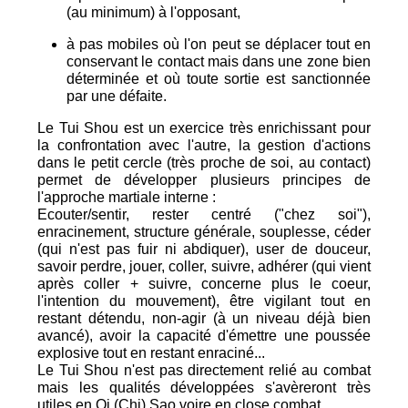
(au minimum) à l'opposant,
à pas mobiles où l'on peut se déplacer tout en
conservant le contact mais dans une zone bien
déterminée et où toute sortie est sanctionnée
par une défaite.
Le Tui Shou est un exercice très enrichissant pour
la confrontation avec l'autre, la gestion d'actions
dans le petit cercle (très proche de soi, au contact)
permet de développer plusieurs principes de
l'approche martiale interne :
Ecouter/sentir, rester centré ("chez soi"),
enracinement, structure générale, souplesse, céder
(qui n'est pas fuir ni abdiquer), user de douceur,
savoir perdre, jouer, coller, suivre, adhérer (qui vient
après coller + suivre, concerne plus le coeur,
l'intention du mouvement), être vigilant tout en
restant détendu, non-agir (à un niveau déjà bien
avancé), avoir la capacité d'émettre une poussée
explosive tout en restant enraciné...
Le Tui Shou n'est pas directement relié au combat
mais les qualités développées s'avèreront très
utiles en Qi (Chi) Sao voire en close combat.