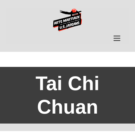
Tai Chi
Chuan