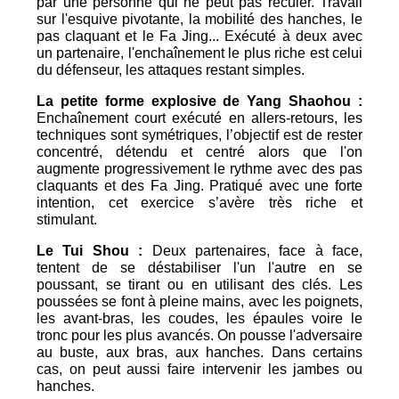
par une personne qui ne peut pas reculer. Travail
sur l'esquive pivotante, la mobilité des hanches, le
pas claquant et le Fa Jing... Exécuté à deux avec
un partenaire, l'enchaînement le plus riche est celui
du défenseur, les attaques restant simples.
La petite forme explosive de Yang Shaohou :
Enchaînement court exécuté en allers-retours, les
techniques sont symétriques, l’objectif est de rester
concentré, détendu et centré alors que l'on
augmente progressivement le rythme avec des pas
claquants et des Fa Jing. Pratiqué avec une forte
intention, cet exercice s’avère très riche et
stimulant.
Le Tui Shou :
Deux partenaires, face à face,
tentent de se déstabiliser l'un l'autre en se
poussant, se tirant ou en utilisant des clés. Les
poussées se font à pleine mains, avec les poignets,
les avant-bras, les coudes, les épaules voire le
tronc pour les plus avancés. On pousse l'adversaire
au buste, aux bras, aux hanches. Dans certains
cas, on peut aussi faire intervenir les jambes ou
hanches.