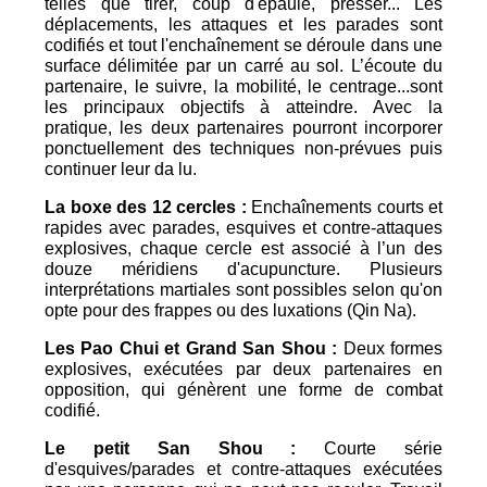
telles que tirer, coup d'épaule, presser... Les
déplacements, les attaques et les parades sont
codifiés et tout l'enchaînement se déroule dans une
surface délimitée par un carré au sol. L’écoute du
partenaire, le suivre, la mobilité, le centrage...sont
les principaux objectifs à atteindre. Avec la
pratique, les deux partenaires pourront incorporer
ponctuellement des techniques non-prévues puis
continuer leur da lu.
La boxe des 12 cercles :
Enchaînements courts et
rapides avec parades, esquives et contre-attaques
explosives, chaque cercle est associé à l’un des
douze méridiens d'acupuncture. Plusieurs
interprétations martiales sont possibles selon qu'on
opte pour des frappes ou des luxations (Qin Na).
Les Pao Chui et Grand San Shou :
Deux formes
explosives, exécutées par deux partenaires en
opposition, qui génèrent une forme de combat
codifié.
Le petit San Shou :
Courte série
d'esquives/parades et contre-attaques exécutées