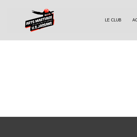
LE CLUB
AC