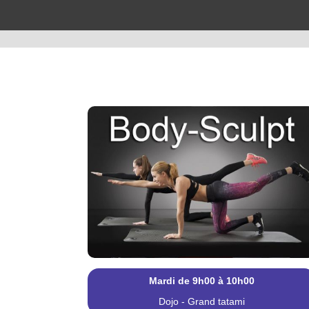
Mardi de 9h00 à 10h00
Dojo - Grand tatami