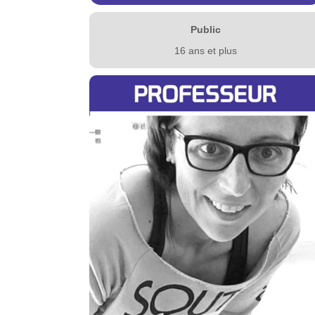
Public
16 ans et plus